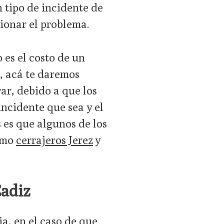
n tipo de incidente de
ionar el problema.
 es el costo de un
e, acá te daremos
ar, debido a que los
incidente que sea y el
 es que algunos de los
como
cerrajeros Jerez
y
Cadiz
a, en el caso de que