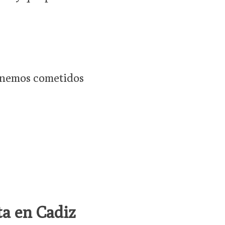
onemos cometidos
ta en Cadiz