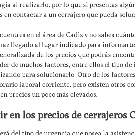
ia al realizarlo, por lo que si presentas algú
s en contactar a un cerrajero que pueda soluc
cuentres en el área de Cadiz y no sabes cuánto
, haz llegado al lugar indicado para informart
neralizada de los precios que podrás encontr
er de muchos factores, entre ellos el tipo de 
izando para solucionarlo. Otro de los factores
orario laboral corriente, pero existen otros 
een precios un poco más elevados.
ir en los precios de cerrajeros 
á del tipo de urgencia que posea la asistenci