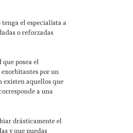
 tenga el especialista a
dadas o reforzadas
d que posea el
 exorbitantes por un
n existen aquellos que
a corresponde a una
biar drásticamente el
das y que puedas