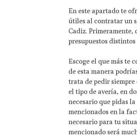
En este apartado te o
útiles al contratar un 
Cadiz. Primeramente, d
presupuestos distintos 
Escoge el que más te c
de esta manera podría
trata de pedir siempre 
el tipo de avería, en d
necesario que pidas la
mencionados en la factu
necesario para tu situ
mencionado será mucho 