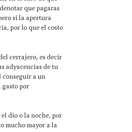
s denotar que pagaras
pero si la apertura
ia, por lo que el costo
del cerrajero, es decir
as adyacencias de tu
l conseguir a un
l gasto por
 el dio o la noche, por
sto mucho mayor a la