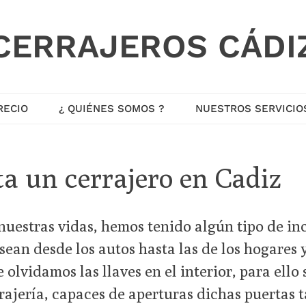
CERRAJEROS CÁDI
RECIO
¿ QUIÉNES SOMOS ?
NUESTROS SERVICIO
a un cerrajero en Cadiz
uestras vidas, hemos tenido algún tipo de in
 sean desde los autos hasta las de los hogares 
olvidamos las llaves en el interior, para ello
rrajería, capaces de aperturas dichas puertas