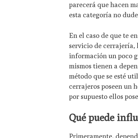
parecerá que hacen mag
esta categoría no dude
En el caso de que te en
servicio de cerrajería
información un poco ge
mismos tienen a depend
método que se esté util
cerrajeros poseen un h
por supuesto ellos pos
Qué puede influ
Primeramente, depender