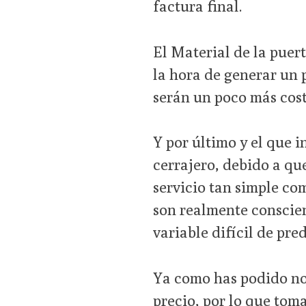
factura final.
El Material de la puert
la hora de generar un 
serán un poco más cost
Y por último y el que 
cerrajero, debido a qu
servicio tan simple c
son realmente conscien
variable difícil de pre
Ya como has podido no
precio, por lo que tom