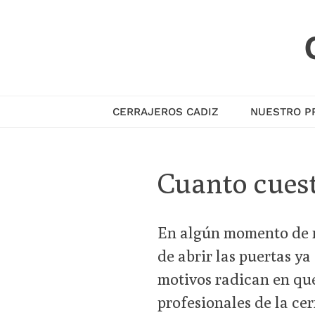
Skip
to
content
CERRAJEROS CADIZ
NUESTRO P
Cuanto cuest
En algún momento de n
de abrir las puertas ya
motivos radican en que 
profesionales de la ce