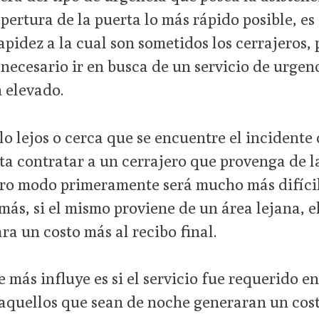
apertura de la puerta lo más rápido posible, e
apidez a la cual son sometidos los cerrajeros, 
necesario ir en busca de un servicio de urgenc
n elevado.
 lo lejos o cerca que se encuentre el incidente 
a contratar a un cerrajero que provenga de l
otro modo primeramente será mucho más difíci
más, si el mismo proviene de un área lejana, e
a un costo más al recibo final.
 más influye es si el servicio fue requerido en
e aquellos que sean de noche generaran un co