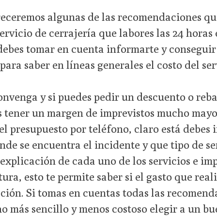
freceremos algunas de las recomendaciones qu
servicio de cerrajería que labores las 24 horas
ebes tomar en cuenta informarte y conseguir 
para saber en líneas generales el costo del ser
onvenga y si puedes pedir un descuento o reba
s tener un margen de imprevistos mucho may
el presupuesto por teléfono, claro está debes 
onde se encuentra el incidente y que tipo de s
 explicación de cada uno de los servicios e i
ra, esto te permite saber si el gasto que reali
ación. Si tomas en cuentas todas las recomen
más sencillo y menos costoso elegir a un bue