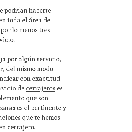
e podrían hacerte
 en toda el área de
por lo menos tres
vicio.
ja por algún servicio,
or, del mismo modo
indicar con exactitud
ervicio de
cerrajeros
es
mplemento que son
zaras es el pertinente y
daciones que te hemos
n cerrajero.