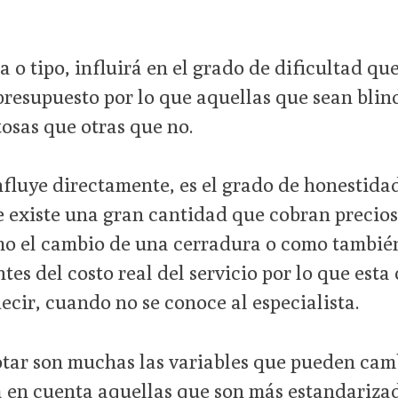
a o tipo, influirá en el grado de dificultad que
presupuesto por lo que aquellas que sean blin
osas que otras que no.
influye directamente, es el grado de honestida
e existe una gran cantidad que cobran precios
omo el cambio de una cerradura o como tambié
tes del costo real del servicio por lo que est
decir, cuando no se conoce al especialista.
tar son muchas las variables que pueden cam
a en cuenta aquellas que son más estandariza