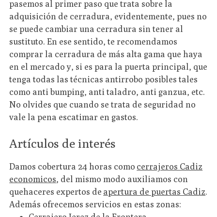
pasemos al primer paso que trata sobre la
adquisición de cerradura, evidentemente, pues no
se puede cambiar una cerradura sin tener al
sustituto. En ese sentido, te recomendamos
comprar la cerradura de más alta gama que haya
en el mercado y, si es para la puerta principal, que
tenga todas las técnicas antirrobo posibles tales
como anti bumping, anti taladro, anti ganzua, etc.
No olvides que cuando se trata de seguridad no
vale la pena escatimar en gastos.
Artículos de interés
Damos cobertura 24 horas como
cerrajeros Cadiz
economicos
, del mismo modo auxiliamos con
quehaceres expertos de
apertura de puertas Cadiz
.
Además ofrecemos servicios en estas zonas:
Cerrajero Jerez de la Frontera
.