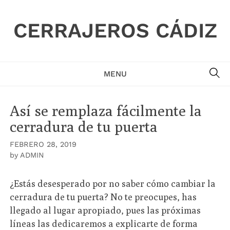
Skip
to
CERRAJEROS CÁDIZ
content
SE
MENU
Así se remplaza fácilmente la
cerradura de tu puerta
FEBRERO 28, 2019
by
ADMIN
¿Estás desesperado por no saber cómo cambiar la
cerradura de tu puerta? No te preocupes, has
llegado al lugar apropiado, pues las próximas
líneas las dedicaremos a explicarte de forma